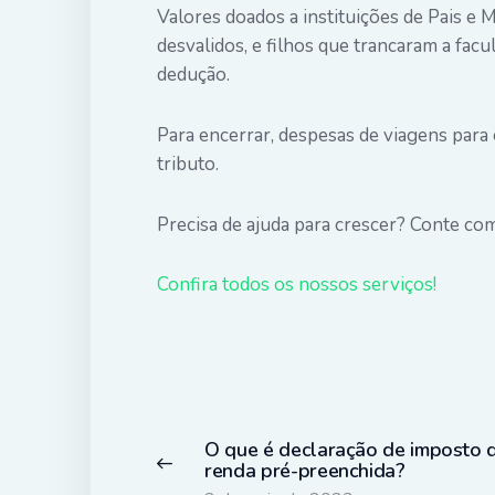
Valores doados a instituições de Pais e
desvalidos, e filhos que trancaram a fa
dedução.
Para encerrar, despesas de viagens par
tributo.
Precisa de ajuda para crescer? Conte co
Confira todos os nossos serviços!
Navegação
de
O que é declaração de imposto 
Post
Previous
renda pré-preenchida?
post: