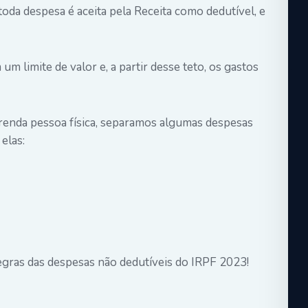
toda despesa é aceita pela Receita como dedutível, e
 limite de valor e, a partir desse teto, os gastos
e renda pessoa física, separamos algumas despesas
elas:
regras das despesas não dedutíveis do IRPF 2023!