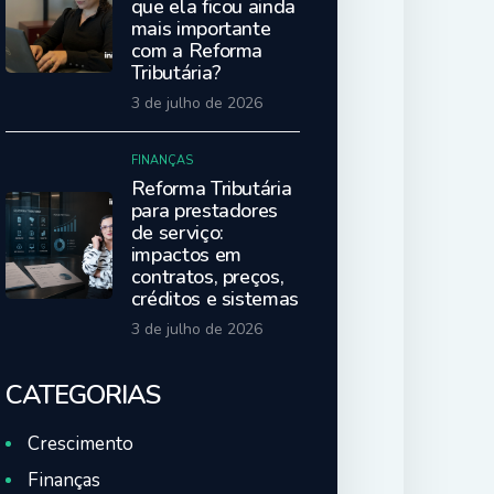
que ela ficou ainda
mais importante
com a Reforma
Tributária?
3 de julho de 2026
FINANÇAS
Reforma Tributária
para prestadores
de serviço:
impactos em
contratos, preços,
créditos e sistemas
3 de julho de 2026
CATEGORIAS
Crescimento
Finanças