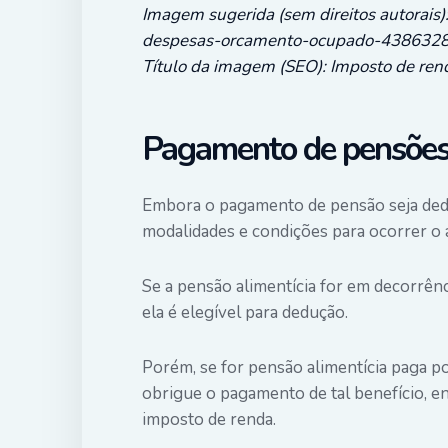
Imagem sugerida (sem direitos autorais)
despesas-orcamento-ocupado-4386328
Título da imagem (SEO): Imposto de ren
Pagamento de pensõe
Embora o pagamento de pensão seja dedu
modalidades e condições para ocorrer o 
Se a pensão alimentícia for em decorrênci
ela é elegível para dedução.
Porém, se for pensão alimentícia paga por
obrigue o pagamento de tal benefício, en
imposto de renda.