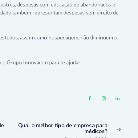
 Mestres, despesas com educação de abandonados e
culdade também representam despesas sem direito de
a estudos, assim como hospedagem, não diminuem o
m o Grupo Innovacon para te ajudar.
de
Qual o melhor tipo de empresa para
Next
médicos?
post: