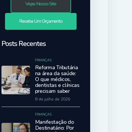
Vejas Nosso Site
Receba Um Orçamento
Posts Recentes
FINANÇAS
Reforma Tributária
na área da saúde:
O que médicos,
dentistas e clínicas
precisam saber
8 de julho de 2026
FINANÇAS
Manifestação do
Destinatário: Por