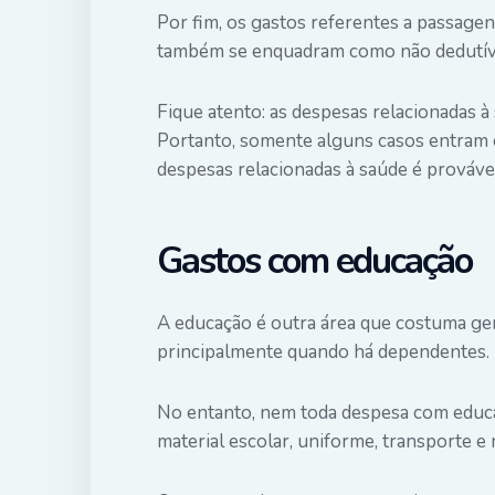
Por fim, os gastos referentes a passage
também se enquadram como não dedutíve
Fique atento: as despesas relacionadas 
Portanto, somente alguns casos entram c
despesas relacionadas à saúde é provável
Gastos com educação
A educação é outra área que costuma ger
principalmente quando há dependentes.
No entanto, nem toda despesa com educa
material escolar, uniforme, transporte e