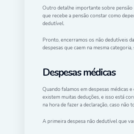
Outro detalhe importante sobre pensão a
que recebe a pensão constar como depe
dedutível.
Pronto, encerramos os não dedutíveis da
despesas que caem na mesma categoria, s
Despesas médicas
Quando falamos em despesas médicas e 
existem muitas deduções, e isso está co
na hora de fazer a declaração, caso não 
A primeira despesa não dedutível que va