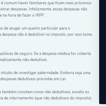
 é comum haver familiares que ficam mais próximos
istrar despesas. Infelizmente, essas despesas não
a na hora de fazer o IRPF.
 de alugar um quarto particular para o
a despesa não é dedutível no imposto, por isso tome
apólices de seguro. Se a despesa médica for coberta
omaticamente não dedutível.
tuito de investigar paternidade. Embora seja uma
despesas dedutíveis previstas em Lei.
s também constam como não dedutíveis, exceto os
 de internamento (que não dedutíveis do imposto).