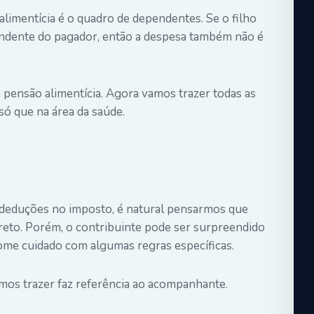
limentícia é o quadro de dependentes. Se o filho
ndente do pagador, então a despesa também não é
 pensão alimentícia. Agora vamos trazer todas as
ó que na área da saúde.
deduções no imposto, é natural pensarmos que
rreto. Porém, o contribuinte pode ser surpreendido
tome cuidado com algumas regras específicas.
mos trazer faz referência ao acompanhante.