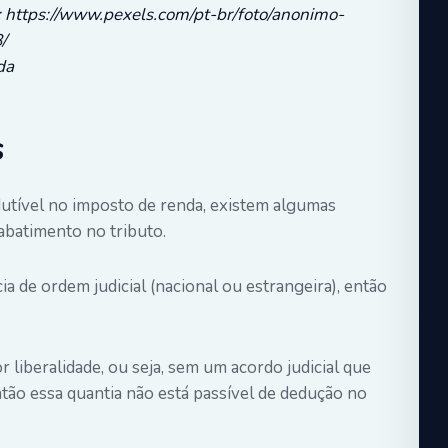
: https://www.pexels.com/pt-br/foto/anonimo-
/
da
s
tível no imposto de renda, existem algumas
abatimento no tributo.
a de ordem judicial (nacional ou estrangeira), então
 liberalidade, ou seja, sem um acordo judicial que
tão essa quantia não está passível de dedução no