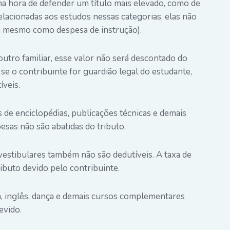
 hora de defender um título mais elevado, como de
lacionadas aos estudos nessas categorias, elas não
m mesmo como despesa de instrução).
utro familiar, esse valor não será descontado do
 se o contribuinte for guardião legal do estudante,
íveis.
 de enciclopédias, publicações técnicas e demais
esas não são abatidas do tributo.
estibulares também não são dedutíveis. A taxa de
ibuto devido pelo contribuinte.
 inglês, dança e demais cursos complementares
evido.