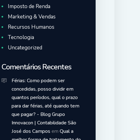
Imposto de Renda
Marketing & Vendas
Recursos Humanos
Tecnologia
Uncategorized
Comentários Recentes
Férias: Como podem ser
concedidas, posso dividir em
quantos períodos, qual o prazo
para dar férias, até quando tem
que pagar? - Blog Grupo
Innovacon | Contabilidade São
José dos Campos
em
Qual a
melhor forma de tratamento do