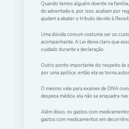
Quando temos alguém doente na família,
do adoentado e, por isso, acabam por reg
ajudam a abater o tributo devido à Receit
Uma dúvida comum costuma ser os custos
acompanhante. A Lei deixa claro que ess
cuidado durante a declaração.
Outro ponto importante diz respeito às 
por uma apólice, então ela se torna aut
O mesmo vale para exames de DNA com in
despesa médica, ela não se enquadra nas 
Além disso, os gastos com medicamento
gastos com medicamentos em decorrência