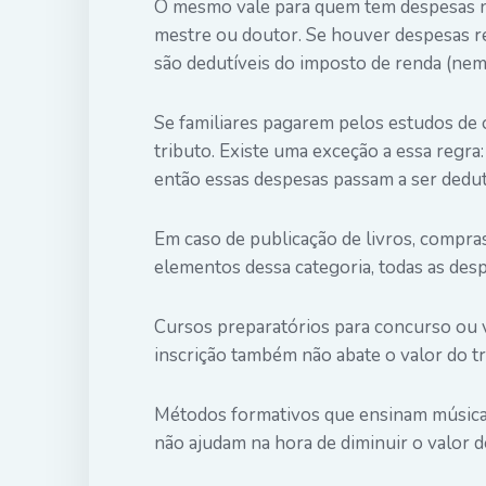
O mesmo vale para quem tem despesas na
mestre ou doutor. Se houver despesas re
são dedutíveis do imposto de renda (ne
Se familiares pagarem pelos estudos de o
tributo. Existe uma exceção a essa regra:
então essas despesas passam a ser dedut
Em caso de publicação de livros, compras
elementos dessa categoria, todas as desp
Cursos preparatórios para concurso ou v
inscrição também não abate o valor do tr
Métodos formativos que ensinam música,
não ajudam na hora de diminuir o valor d