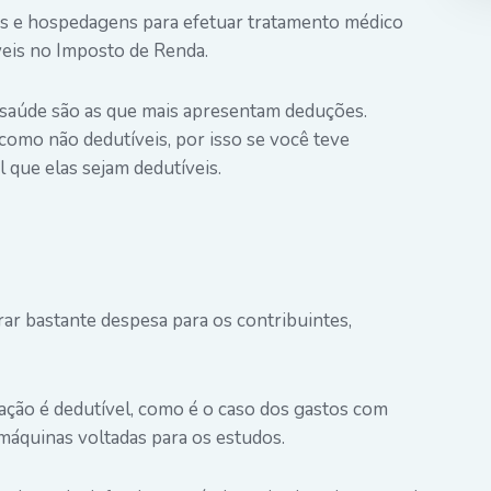
ns e hospedagens para efetuar tratamento médico
is no Imposto de Renda.
à saúde são as que mais apresentam deduções.
omo não dedutíveis, por isso se você teve
 que elas sejam dedutíveis.
ar bastante despesa para os contribuintes,
ção é dedutível, como é o caso dos gastos com
 máquinas voltadas para os estudos.