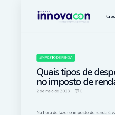
Cre
IMPOSTO DE RENDA
Quais tipos de desp
no imposto de rend
2 de maio de 2023
0
Na hora de fazer o imposto de renda, é vá