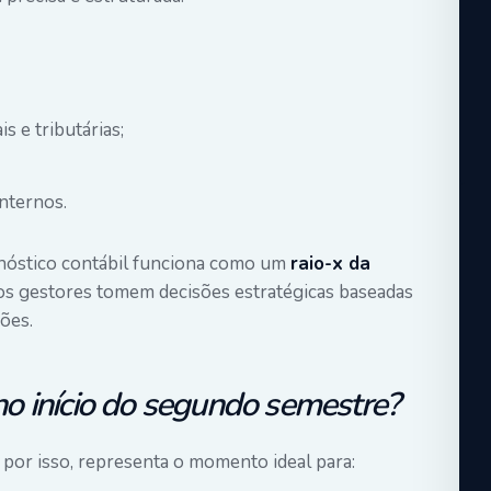
s e tributárias;
internos.
gnóstico contábil funciona como um
raio-x da
 os gestores tomem decisões estratégicas baseadas
ões.
 no início do segundo semestre?
, por isso, representa o momento ideal para: