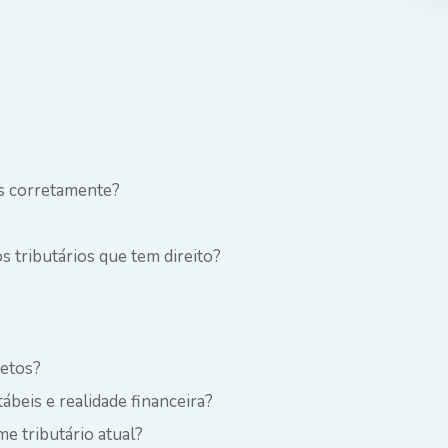
s corretamente?
s tributários que tem direito?
retos?
ábeis e realidade financeira?
me tributário atual?