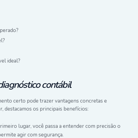
sperado?
el?
vel ideal?
diagnóstico contábil
mento certo pode trazer vantagens concretas e
, destacamos os principais benefícios:
primeiro lugar, você passa a entender com precisão o
permite agir com segurança.