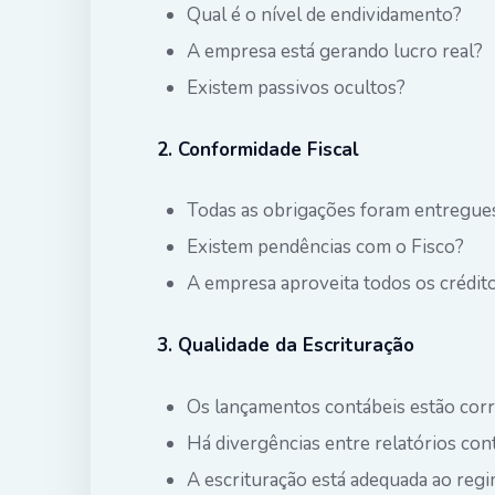
Qual é o nível de endividamento?
A empresa está gerando lucro real?
Existem passivos ocultos?
2. Conformidade Fiscal
Todas as obrigações foram entregue
Existem pendências com o Fisco?
A empresa aproveita todos os crédito
3. Qualidade da Escrituração
Os lançamentos contábeis estão cor
Há divergências entre relatórios cont
A escrituração está adequada ao regi