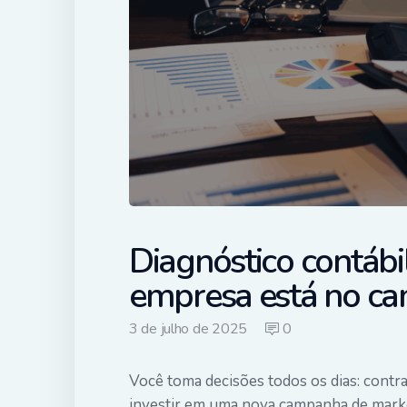
Diagnóstico contábi
empresa está no ca
3 de julho de 2025
0
Você toma decisões todos os dias: contr
investir em uma nova campanha de marke