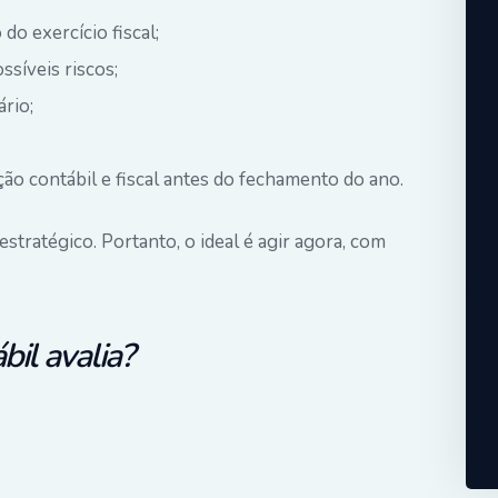
do exercício fiscal;
ssíveis riscos;
ário;
ção contábil e fiscal antes do fechamento do ano.
tratégico. Portanto, o ideal é agir agora, com
bil avalia?