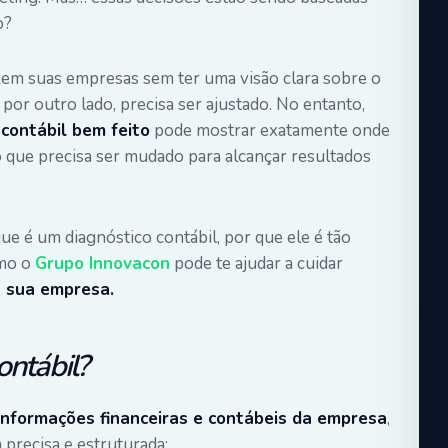
o?
em suas empresas sem ter uma visão clara sobre o
por outro lado, precisa ser ajustado. No entanto,
 contábil bem feito
pode mostrar exatamente onde
o que precisa ser mudado para alcançar resultados
que é um diagnóstico contábil, por que ele é tão
mo o
Grupo Innovacon
pode te ajudar a cuidar
 sua empresa.
ontábil?
informações financeiras e contábeis da empresa
,
a precisa e estruturada: