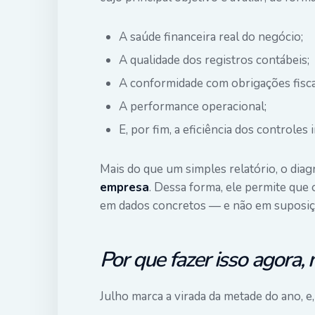
A saúde financeira real do negócio;
A qualidade dos registros contábeis;
A conformidade com obrigações fiscai
A performance operacional;
E, por fim, a eficiência dos controles 
Mais do que um simples relatório, o dia
empresa
. Dessa forma, ele permite que
em dados concretos — e não em suposiç
Por que fazer isso agora,
Julho marca a virada da metade do ano, e