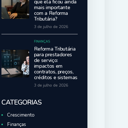
que ela ficou ainda
mais importante
com a Reforma
Tributária?
3 de julho de 2026
FINANÇAS
Reforma Tributária
para prestadores
de serviço:
impactos em
contratos, preços,
créditos e sistemas
3 de julho de 2026
CATEGORIAS
Crescimento
Finanças