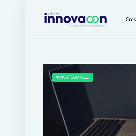
Cre
UNCATEGORIZED