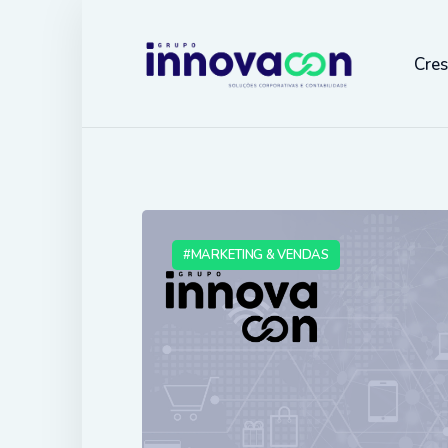
Cre
MARKETING & VENDAS