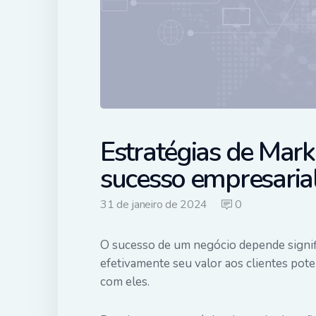
Estratégias de Mark
sucesso empresaria
31 de janeiro de 2024
0
O sucesso de um negócio depende signif
efetivamente seu valor aos clientes pot
com eles.