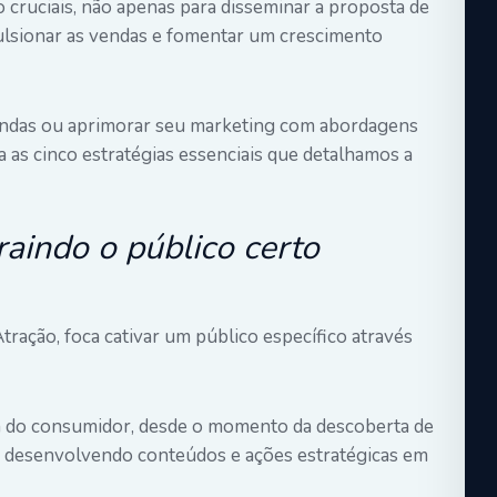
o cruciais, não apenas para disseminar a proposta de
lsionar as vendas e fomentar um crescimento
endas ou aprimorar seu marketing com abordagens
a as cinco estratégias essenciais que detalhamos a
aindo o público certo
ração, foca cativar um público específico através
a do consumidor, desde o momento da descoberta de
, desenvolvendo conteúdos e ações estratégicas em