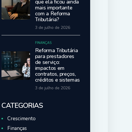
que ela ficou ainda
mais importante
com a Reforma
Tributária?
3 de julho de 2026
FINANÇAS
Reforma Tributária
para prestadores
de serviço:
impactos em
contratos, preços,
créditos e sistemas
3 de julho de 2026
CATEGORIAS
Crescimento
Finanças