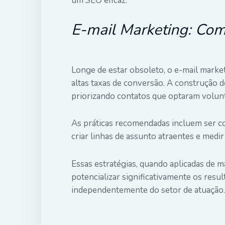
um SEO eficaz.
E-mail Marketing: Comu
Longe de estar obsoleto, o e-mail mark
altas taxas de conversão. A construção de
priorizando contatos que optaram volun
As práticas recomendadas incluem ser co
criar linhas de assunto atraentes e medir 
Essas estratégias, quando aplicadas de 
potencializar significativamente os resu
independentemente do setor de atuação.