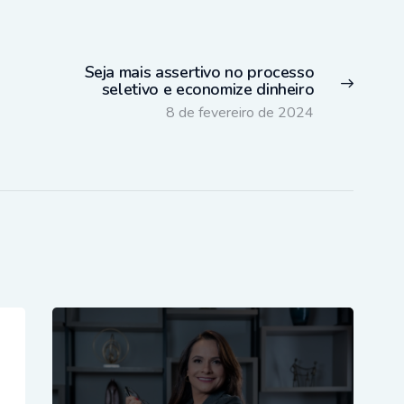
Seja mais assertivo no processo
Next
seletivo e economize dinheiro
post:
8 de fevereiro de 2024