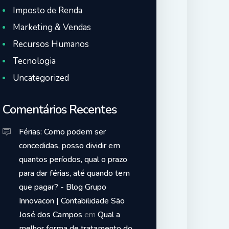
Imposto de Renda
Marketing & Vendas
Recursos Humanos
Tecnologia
Uncategorized
Comentários Recentes
Férias: Como podem ser
concedidas, posso dividir em
quantos períodos, qual o prazo
para dar férias, até quando tem
que pagar? - Blog Grupo
Innovacon | Contabilidade São
José dos Campos
em
Qual a
melhor forma de tratamento do