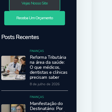
Vejas Nosso Site
Receba Um Orçamento
Posts Recentes
FINANÇAS
Reforma Tributária
na área da saúde:
O que médicos,
dentistas e clínicas
precisam saber
8 de julho de 2026
FINANÇAS
Manifestação do
Destinatário: Por