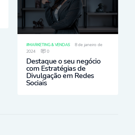
8 de janeiro de
MARKETING & VENDAS
2024
0
Destaque o seu negócio
com Estratégias de
Divulgação em Redes
Sociais