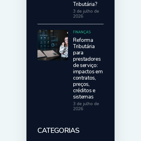
Tributária?
3 de julho de
2026
FINANÇAS
Reforma
Tributária
para
prestadores
de serviço:
impactos em
contratos,
preços,
créditos e
sistemas
3 de julho de
2026
CATEGORIAS