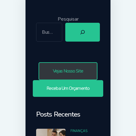
Pesquisar
Vejas Nosso Site
Receba Um Orçamento
Posts Recentes
FINANÇAS