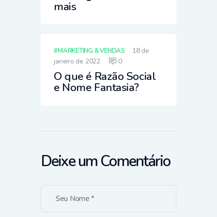
mais
18 de
MARKETING & VENDAS
janeiro de 2022
0
O que é Razão Social
e Nome Fantasia?
Deixe um Comentário