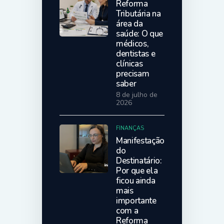
Reforma
Tributária na
área da
saúde: O que
médicos,
dentistas e
clínicas
precisam
saber
8 de julho de
2026
FINANÇAS
Manifestação
do
Destinatário:
Por que ela
ficou ainda
mais
importante
com a
Reforma