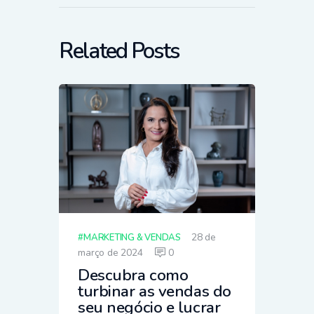
Related Posts
28 de
MARKETING & VENDAS
março de 2024
0
Descubra como
turbinar as vendas do
seu negócio e lucrar