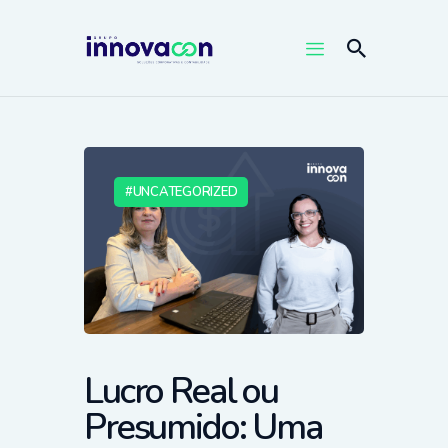
UNCATEGORIZED
Lucro Real ou
Presumido: Uma