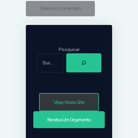
Pesquisar
Vejas Nosso Site
Receba Um Orçamento