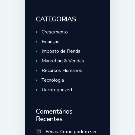
CATEGORIAS
Crescimento
Finanças
Imposto de Renda
Marketing & Vendas
Recursos Humanos
Tecnologia
Uncategorized
Comentários
Recentes
Férias: Como podem ser