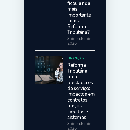
ficou ainda
mais
importante
com a
Reforma
Tributária?
3 de julho de
2026
FINANÇAS
Reforma
Tributária
para
prestadores
de serviço:
impactos em
contratos,
preços,
créditos e
sistemas
3 de julho de
2026