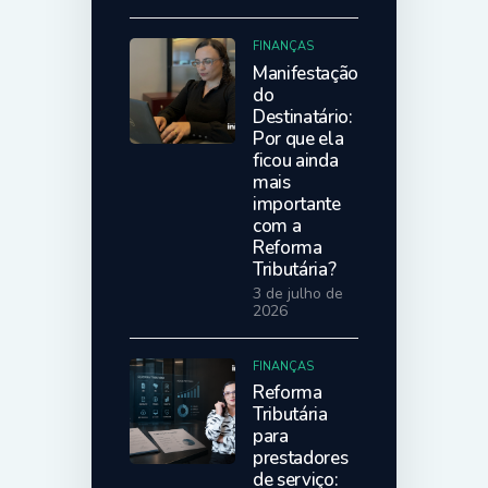
FINANÇAS
Manifestação
do
Destinatário:
Por que ela
ficou ainda
mais
importante
com a
Reforma
Tributária?
3 de julho de
2026
FINANÇAS
Reforma
Tributária
para
prestadores
de serviço: