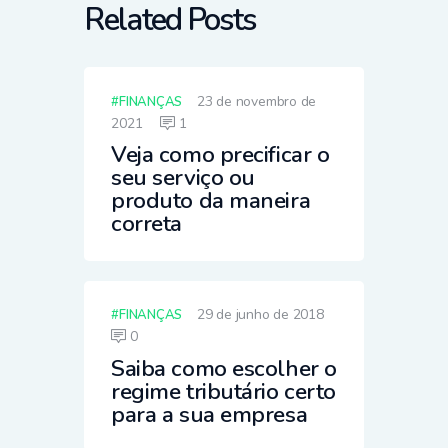
Related Posts
23 de novembro de
FINANÇAS
2021
1
Veja como precificar o
seu serviço ou
produto da maneira
correta
29 de junho de 2018
FINANÇAS
0
Saiba como escolher o
regime tributário certo
para a sua empresa