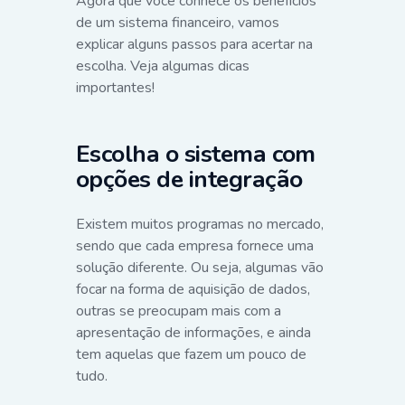
Agora que você conhece os benefícios
de um sistema financeiro, vamos
explicar alguns passos para acertar na
escolha. Veja algumas dicas
importantes!
Escolha o sistema com
opções de integração
Existem muitos programas no mercado,
sendo que cada empresa fornece uma
solução diferente. Ou seja, algumas vão
focar na forma de aquisição de dados,
outras se preocupam mais com a
apresentação de informações, e ainda
tem aquelas que fazem um pouco de
tudo.