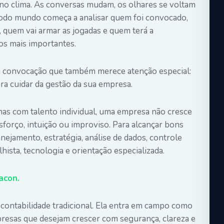
a no clima. As conversas mudam, os olhares se voltam
e todo mundo começa a analisar quem foi convocado,
r, quem vai armar as jogadas e quem terá a
os mais importantes.
a convocação que também merece atenção especial:
ra cuidar da gestão da sua empresa.
s com talento individual, uma empresa não cresce
orço, intuição ou improviso. Para alcançar bons
anejamento, estratégia, análise de dados, controle
lhista, tecnologia e orientação especializada.
acon.
ontabilidade tradicional. Ela entra em campo como
resas que desejam crescer com segurança, clareza e