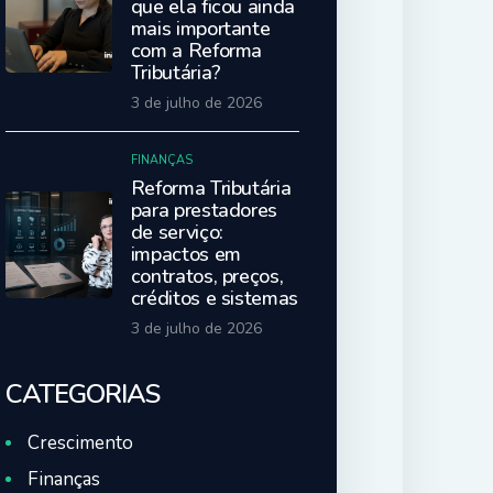
que ela ficou ainda
mais importante
com a Reforma
Tributária?
3 de julho de 2026
FINANÇAS
Reforma Tributária
para prestadores
de serviço:
impactos em
contratos, preços,
créditos e sistemas
3 de julho de 2026
CATEGORIAS
Crescimento
Finanças