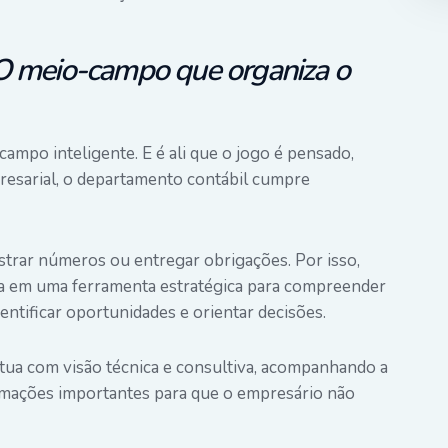
O meio-campo que organiza o
ampo inteligente. E é ali que o jogo é pensado,
resarial, o departamento contábil cumpre
istrar números ou entregar obrigações. Por isso,
a em uma ferramenta estratégica para compreender
dentificar oportunidades e orientar decisões.
tua com visão técnica e consultiva, acompanhando a
rmações importantes para que o empresário não