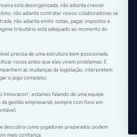
ceira está desorganizada, não adianta crescer
ritmo, não adianta contratar novos colaboradores se
rada, não adianta emitir notas, pagar impostos e
egime tributário está adequado ao momento do
ível precisa de uma estrutura bem posicionada.
ificar riscos antes que eles virem problemas. E
ompanhem as mudanças da legislação, interpretem
ar o jogo completo.
o Innovacon”, estamos falando de uma equipe
s da gestão empresarial, sempre com foco em
entável.
 e descubra como jogadores preparados podem
om mais confiança.