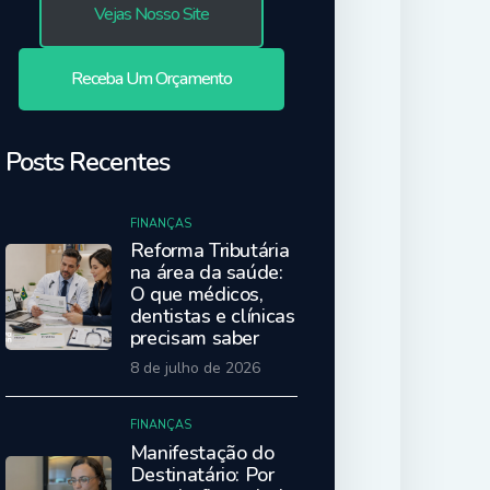
Vejas Nosso Site
Receba Um Orçamento
Posts Recentes
FINANÇAS
Reforma Tributária
na área da saúde:
O que médicos,
dentistas e clínicas
precisam saber
8 de julho de 2026
FINANÇAS
Manifestação do
Destinatário: Por