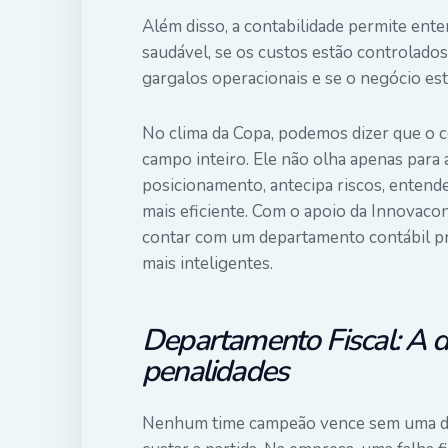
Além disso, a contabilidade permite en
saudável, se os custos estão controlados
gargalos operacionais e se o negócio es
No clima da Copa, podemos dizer que o c
campo inteiro. Ele não olha apenas para 
posicionamento, antecipa riscos, entend
mais eficiente. Com o apoio da Innovacon
contar com um departamento contábil pr
mais inteligentes.
Departamento Fiscal: A de
penalidades
Nenhum time campeão vence sem uma defe