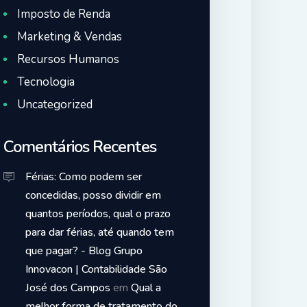
Imposto de Renda
Marketing & Vendas
Recursos Humanos
Tecnologia
Uncategorized
Comentários Recentes
Férias: Como podem ser
concedidas, posso dividir em
quantos períodos, qual o prazo
para dar férias, até quando tem
que pagar? - Blog Grupo
Innovacon | Contabilidade São
José dos Campos
em
Qual a
melhor forma de tratamento do