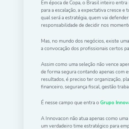
Em época de Copa, o Brasil inteiro entr
para a escalação, a expectativa cresce 
qual será a estratégia, quem vai defende
responsabilidade de decidir nos moment
Mas, no mundo dos negócios, existe um
a convocação dos profissionais certos pa
Assim como uma seleção não vence apena
de forma segura contando apenas com esf
resultados, é preciso ter organização, pl
financeiro, segurança fiscal, gestão traba
É nesse campo que entra o
Grupo Innov
A Innovacon não atua apenas como uma c
um verdadeiro time estratégico para emp