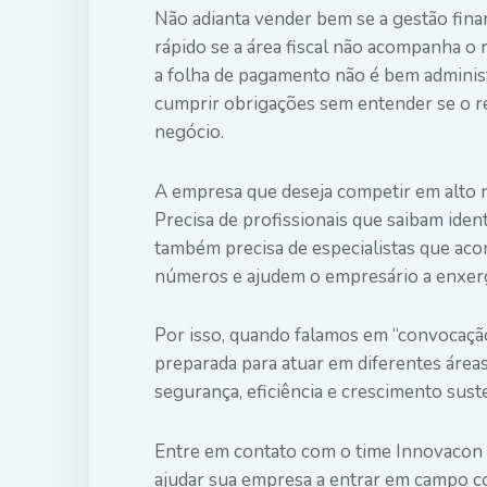
Não adianta vender bem se a gestão finan
rápido se a área fiscal não acompanha o 
a folha de pagamento não é bem administ
cumprir obrigações sem entender se o r
negócio.
A empresa que deseja competir em alto n
Precisa de profissionais que saibam ident
também precisa de especialistas que ac
números e ajudem o empresário a enxerg
Por isso, quando falamos em “convocaçã
preparada para atuar em diferentes área
segurança, eficiência e crescimento sust
Entre em contato com o time Innovacon
ajudar sua empresa a entrar em campo c