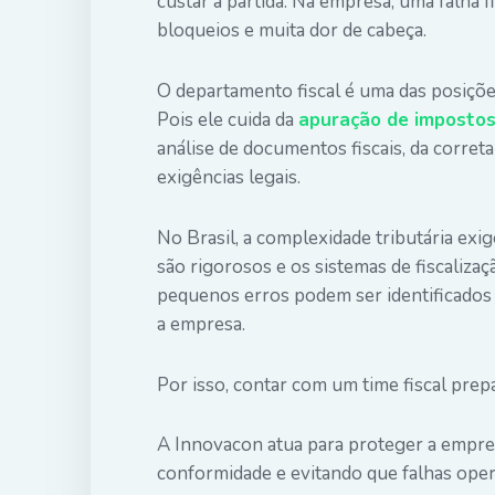
custar a partida. Na empresa, uma falha f
bloqueios e muita dor de cabeça.
O departamento fiscal é uma das posiçõe
Pois ele cuida da
apuração de imposto
análise de documentos fiscais, da corre
exigências legais.
No Brasil, a complexidade tributária ex
são rigorosos e os sistemas de fiscalizaç
pequenos erros podem ser identificados 
a empresa.
Por isso, contar com um time fiscal prep
A Innovacon atua para proteger a empresa
conformidade e evitando que falhas ope