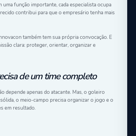
 uma função importante, cada especialista ocupa
erecido contribui para que o empresário tenha mais
Innovacon também tem sua própria convocação. E
ssão clara: proteger, orientar, organizar e
cisa de um time completo
o depende apenas do atacante. Mas, o goleiro
r sólida, o meio-campo precisa organizar o jogo e o
s em resultado.