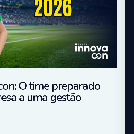
on: O time preparado
resa a uma gestão