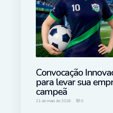
Convocação Innovac
para levar sua emp
campeã
21 de maio de 2026
0