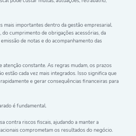
iscal pode custar multas, autuações, retrabalho,
s mais importantes dentro da gestão empresarial.
s
, do cumprimento de obrigações acessórias, da
ta emissão de notas e do acompanhamento das
ige atenção constante. As regras mudam, os prazos
ão estão cada vez mais integrados. Isso significa que
rapidamente e gerar consequências financeiras para
arado é fundamental.
 contra riscos fiscais, ajudando a manter a
racionais comprometam os resultados do negócio.