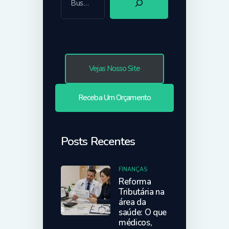
Vejas Nosso Site
Receba Um Orçamento
Posts Recentes
FINANÇAS
Reforma
Tributária na
área da
saúde: O que
médicos,