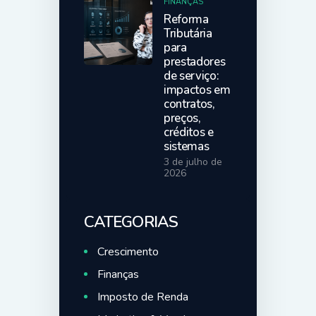
FINANÇAS
Reforma
Tributária
para
prestadores
de serviço:
impactos em
contratos,
preços,
créditos e
sistemas
3 de julho de
2026
CATEGORIAS
Crescimento
Finanças
Imposto de Renda