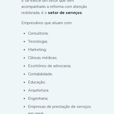
E se existe um setor que tem
acompanhado a reforma com atenção
redobrada, é o
setor de serviços
.
Empresários que atuam com:
Consultoria;
Tecnologia;
Marketing;
Clínicas médicas;
Escritórios de advocacia;
Contabilidade;
Educação;
Arquitetura;
Engenharia;
Empresas de prestação de serviços
em geral.