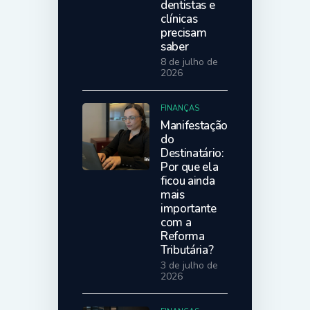
dentistas e
clínicas
precisam
saber
8 de julho de
2026
FINANÇAS
Manifestação
do
Destinatário:
Por que ela
ficou ainda
mais
importante
com a
Reforma
Tributária?
3 de julho de
2026