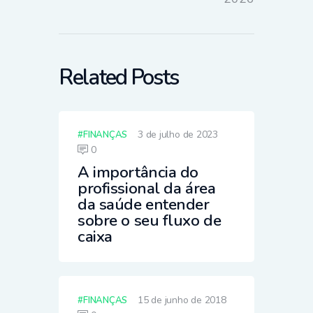
Related Posts
3 de julho de 2023
FINANÇAS
0
A importância do
profissional da área
da saúde entender
sobre o seu fluxo de
caixa
15 de junho de 2018
FINANÇAS