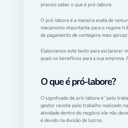
preciso saber o que é
pró-labore
.
O pró-labore é a maneira exata de remun
mecanismo importante para o regime tr
de pagamento de vantagens mais apropri
Elaboramos este texto para esclarecer m
quais os benefícios para a sua empresa.
O que é pró-labore?
O significado de pró-labore é “pelo tra
gestor recebe pelo trabalho realizado n
atividade dentro do negócio ele não dev
é devido na divisão de
lucros
.