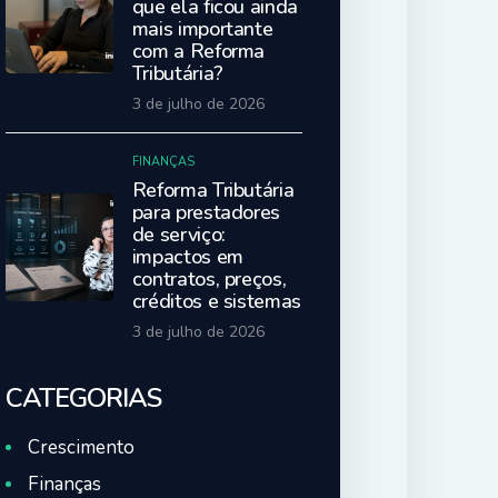
que ela ficou ainda
mais importante
com a Reforma
Tributária?
3 de julho de 2026
FINANÇAS
Reforma Tributária
para prestadores
de serviço:
impactos em
contratos, preços,
créditos e sistemas
3 de julho de 2026
CATEGORIAS
Crescimento
Finanças