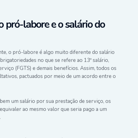
o pró-labore e o salário do
nte, o pró-labore é algo muito diferente do salário
brigatoriedades no que se refere ao 13º salário,
erviço (FGTS) e demais benefícios. Assim, todos os
ultativos, pactuados por meio de um acordo entre o
bem um salário por sua prestação de serviço, os
quivaler ao mesmo valor que seria pago a um
.