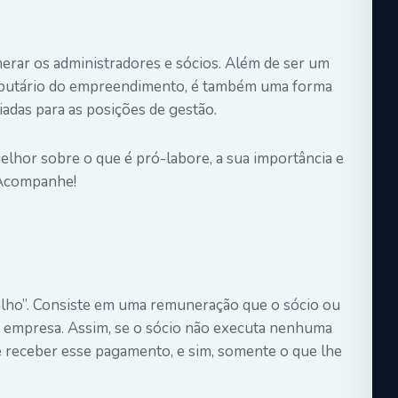
erar os administradores e sócios. Além de ser um
ibutário do empreendimento, é também uma forma
adas para as posições de gestão.
elhor sobre o que é pró-labore, a sua importância e
 Acompanhe!
balho”. Consiste em uma remuneração que o sócio ou
a empresa. Assim, se o sócio não executa nenhuma
e receber esse pagamento, e sim, somente o que lhe