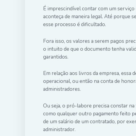
É imprescindível contar com um serviço co
aconteça de maneira legal. Até porque se
esse processo é dificultado.
Fora isso, os valores a serem pagos prec
o intuito de que o documento tenha valida
garantidos.
Em relação aos livros da empresa, essa d
operacional, ou então na conta de honorá
administradores.
Ou seja, o pró-labore precisa constar n
como qualquer outro pagamento feito pel
de um salário de um contratado, por exe
administrador.