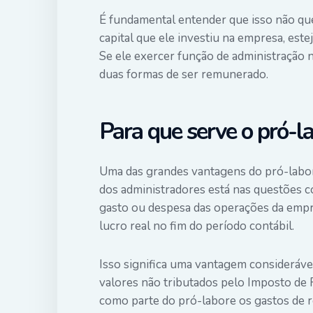
É fundamental entender que isso não que
capital que ele investiu na empresa, est
Se ele exercer função de administração n
duas formas de ser remunerado.
Para que serve o pró-l
Uma das grandes vantagens do pró-labo
dos administradores está nas questões 
gasto ou despesa das operações da empre
lucro real no fim do período contábil.
Isso significa uma vantagem consideráve
valores não tributados pelo Imposto de 
como parte do pró-labore os gastos de 