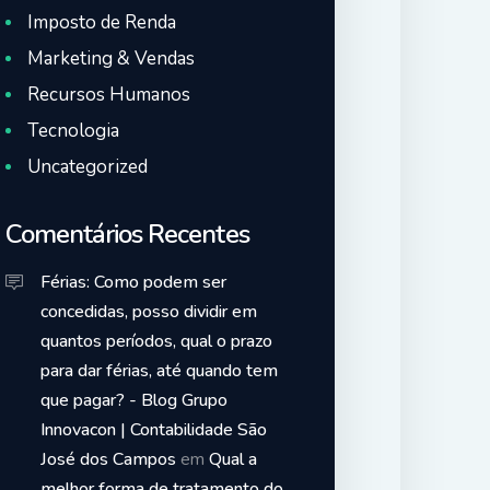
Imposto de Renda
Marketing & Vendas
Recursos Humanos
Tecnologia
Uncategorized
Comentários Recentes
Férias: Como podem ser
concedidas, posso dividir em
quantos períodos, qual o prazo
para dar férias, até quando tem
que pagar? - Blog Grupo
Innovacon | Contabilidade São
José dos Campos
em
Qual a
melhor forma de tratamento do