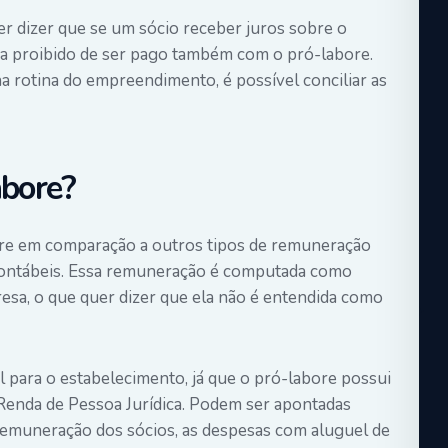
r dizer que se um sócio receber juros sobre o
eja proibido de ser pago também com o pró-labore.
a rotina do empreendimento, é possível conciliar as
abore?
re em comparação a outros tipos de remuneração
contábeis. Essa remuneração é computada como
sa, o que quer dizer que ela não é entendida como
l para o estabelecimento, já que o pró-labore possui
Renda de Pessoa Jurídica. Podem ser apontadas
remuneração dos sócios, as despesas com aluguel de