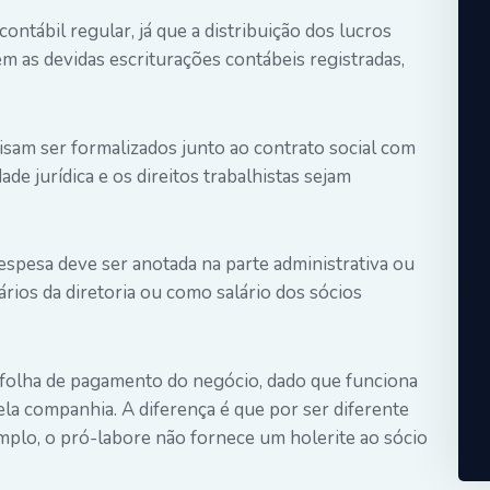
ntábil regular, já que a distribuição dos lucros
m as devidas escriturações contábeis registradas,
isam ser formalizados junto ao contrato social com
de jurídica e os direitos trabalhistas sejam
espesa deve ser anotada na parte administrativa ou
rios da diretoria ou como salário dos sócios
a folha de pagamento do negócio, dado que funciona
a companhia. A diferença é que por ser diferente
mplo, o pró-labore não fornece um holerite ao sócio