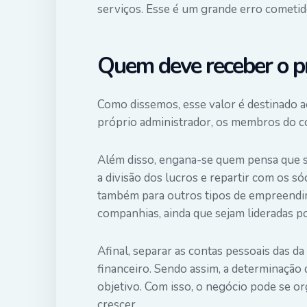
serviços. Esse é um grande erro cometid
Quem deve receber o p
Como dissemos, esse valor é destinado ao
próprio administrador, os membros do con
Além disso, engana-se quem pensa que 
a divisão dos lucros e repartir com os só
também para outros tipos de empreend
companhias, ainda que sejam lideradas po
Afinal, separar as contas pessoais das d
financeiro
. Sendo assim, a determinação 
objetivo. Com isso, o negócio pode se o
crescer.