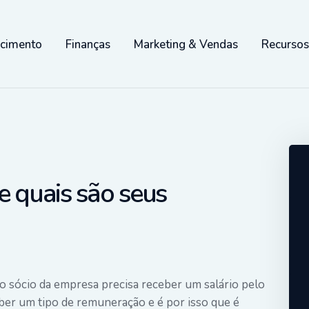
scimento
Finanças
Marketing & Vendas
Recurso
e quais são seus
 sócio da empresa precisa receber um salário pelo
eber um tipo de remuneração e é por isso que é