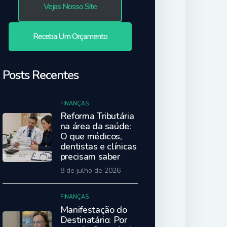
Vejas Nosso Site
Receba Um Orçamento
Posts Recentes
FINANÇAS
Reforma Tributária
na área da saúde:
O que médicos,
dentistas e clínicas
precisam saber
8 de julho de 2026
FINANÇAS
Manifestação do
Destinatário: Por