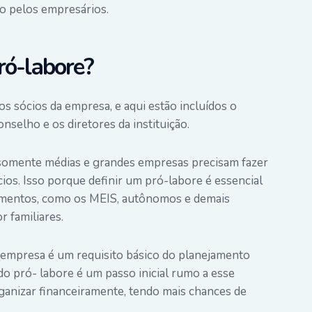
o pelos empresários.
ró-labore?
s sócios da empresa, e aqui estão incluídos o
selho e os diretores da instituição.
somente médias e grandes empresas precisam fazer
cios. Isso porque definir um pró-labore é essencial
imentos, como
os MEIS
, autônomos e demais
r familiares.
a empresa é um requisito básico do
planejamento
do pró- labore é um passo inicial rumo a esse
rganizar financeiramente, tendo mais chances de