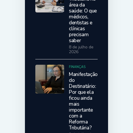
área da
saúde: O que
médicos,
dentistas e
clínicas
precisam
saber
8 de julho de
2026
FINANÇAS
Manifestação
do
Destinatário:
Por que ela
ficou ainda
mais
importante
com a
Reforma
Tributária?