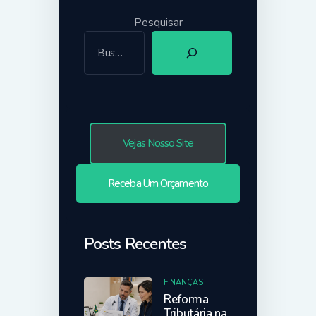
Pesquisar
Vejas Nosso Site
Receba Um Orçamento
Posts Recentes
FINANÇAS
Reforma
Tributária na